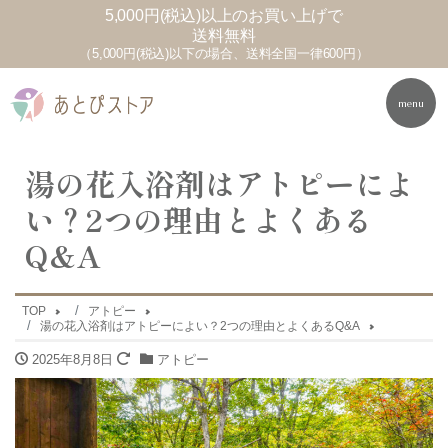
5,000円(税込)以上のお買い上げで
送料無料
（5,000円(税込)以下の場合、送料全国一律600円）
menu
湯の花入浴剤はアトピーによ
い？2つの理由とよくある
Q&A
TOP
アトピー
湯の花入浴剤はアトピーによい？2つの理由とよくあるQ&A
2025年8月8日
アトピー