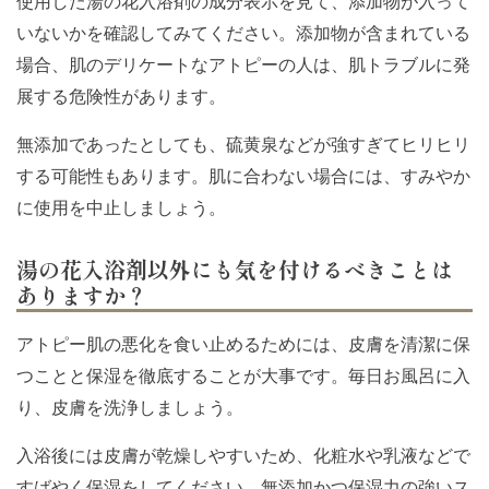
使用した湯の花入浴剤の成分表示を見て、添加物が入って
いないかを確認してみてください。添加物が含まれている
場合、肌のデリケートなアトピーの人は、肌トラブルに発
展する危険性があります。
無添加であったとしても、硫黄泉などが強すぎてヒリヒリ
する可能性もあります。肌に合わない場合には、すみやか
に使用を中止しましょう。
湯の花入浴剤以外にも気を付けるべきことは
ありますか？
アトピー肌の悪化を食い止めるためには、皮膚を清潔に保
つことと保湿を徹底することが大事です。毎日お風呂に入
り、皮膚を洗浄しましょう。
入浴後には皮膚が乾燥しやすいため、化粧水や乳液などで
すばやく保湿をしてください。無添加かつ保湿力の強いス