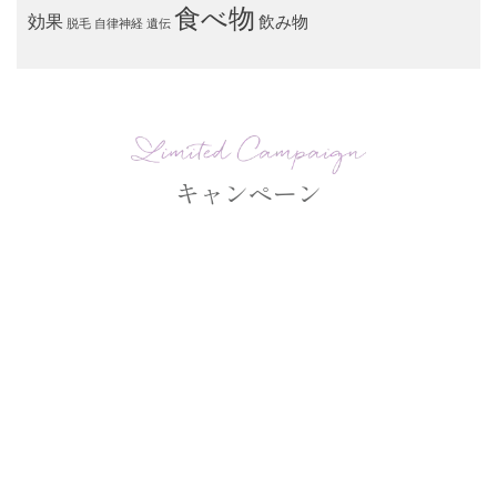
食べ物
効果
飲み物
脱毛
自律神経
遺伝
キャンペーン