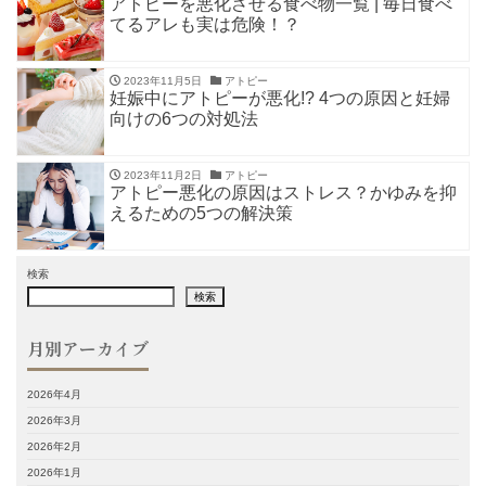
アトピーを悪化させる食べ物一覧 | 毎日食べ
てるアレも実は危険！？
2023年11月5日
アトピー
妊娠中にアトピーが悪化!? 4つの原因と妊婦
向けの6つの対処法
2023年11月2日
アトピー
アトピー悪化の原因はストレス？かゆみを抑
えるための5つの解決策
検索
検索
月別アーカイブ
2026年4月
2026年3月
2026年2月
2026年1月