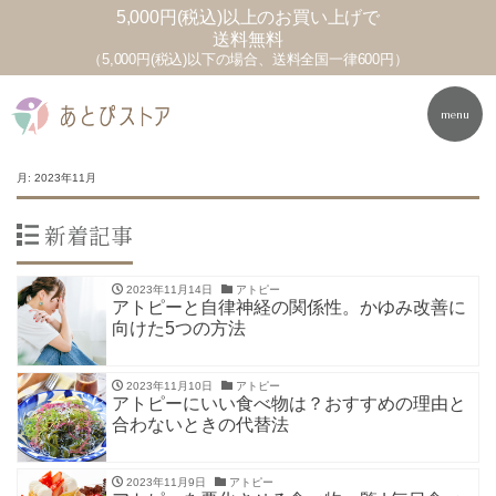
5,000円(税込)以上のお買い上げで
送料無料
（5,000円(税込)以下の場合、送料全国一律600円）
menu
月:
2023年11月
新着記事
2023年11月14日
アトピー
アトピーと自律神経の関係性。かゆみ改善に
向けた5つの方法
2023年11月10日
アトピー
アトピーにいい食べ物は？おすすめの理由と
合わないときの代替法
2023年11月9日
アトピー