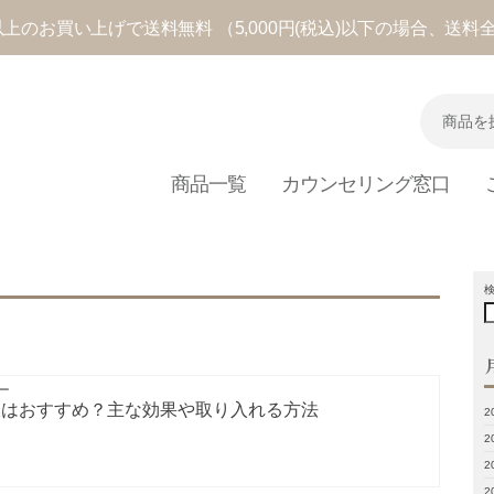
込)以上のお買い上げで
送料無料
（5,000円(税込)以下の場合、送料
商品一覧
カウンセリング窓口
ー
酸はおすすめ？主な効果や取り入れる方法
2
2
2
2