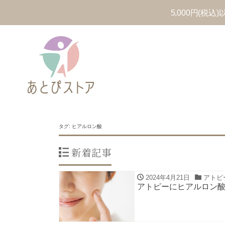
5,000円(税
タグ:
ヒアルロン酸
新着記事
2024年4月21日
アトピ
アトピーにヒアルロン